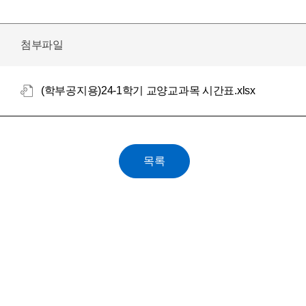
첨부파일
(학부공지용)24-1학기 교양교과목 시간표.xlsx