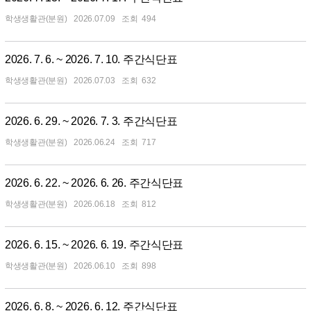
학생생활관(분원)
2026.07.09
494
2026. 7. 6. ~ 2026. 7. 10. 주간식단표
학생생활관(분원)
2026.07.03
632
2026. 6. 29. ~ 2026. 7. 3. 주간식단표
학생생활관(분원)
2026.06.24
717
2026. 6. 22. ~ 2026. 6. 26. 주간식단표
학생생활관(분원)
2026.06.18
812
2026. 6. 15. ~ 2026. 6. 19. 주간식단표
학생생활관(분원)
2026.06.10
898
2026. 6. 8. ~ 2026. 6. 12. 주간식단표