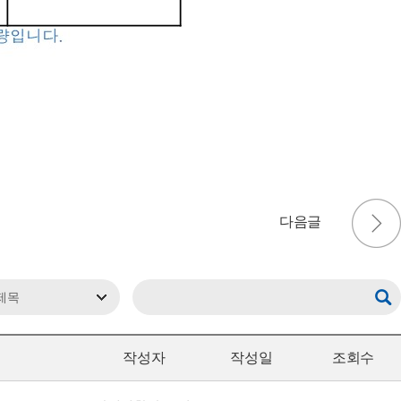
작성자
작성일
조회수