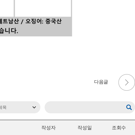
작성자
작성일
조회수