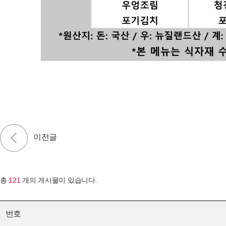
총
121
개의 게시물이 있습니다.
번호