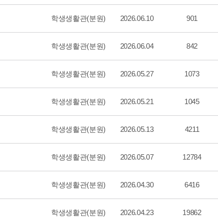
학생생활관(분원)
2026.06.10
901
학생생활관(분원)
2026.06.04
842
학생생활관(분원)
2026.05.27
1073
학생생활관(분원)
2026.05.21
1045
학생생활관(분원)
2026.05.13
4211
학생생활관(분원)
2026.05.07
12784
학생생활관(분원)
2026.04.30
6416
학생생활관(분원)
2026.04.23
19862