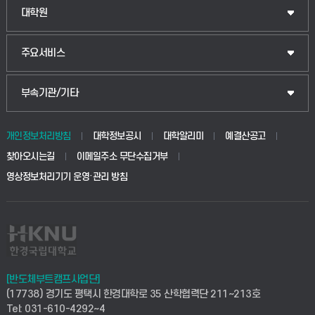
법경영학부
일반대학원
대학원
웰니스산업융합학부
산업대학원
입학안내
주요서비스
식물자원조경학부
공공정책대학원
웹메일
중앙도서관
부속기관/기타
동물생명융합학부
경영대학원
학사시스템(학부)
학생생활관(안성)
개인정보처리방침
대학정보공시
대학알리미
예결산공고
생명공학부
찾아오시는길
이메일주소 무단수집거부
교육대학원
학사시스템(전문학사 및 전공심화)
학생생활관(평택)
영상정보처리기기 운영·관리 방침
건설환경공학부
사이버캠퍼스(학부)
발전기금
사회안전시스템공학부
사이버캠퍼스(전문학사 및 전공심화)
산학협력단
식품생명화학공학부
시설바로처리서비스
취업지원센터
[반도체부트캠프사업단]
(17738) 경기도 평택시 한경대학로 35 산학협력단 211~213호
컴퓨터응용수학부
연구실안전관리시스템
Tel: 031-610-4292~4
창업지원센터