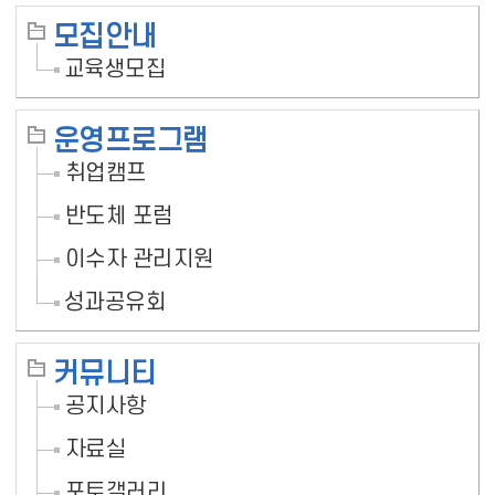
모집안내
교육생모집
운영프로그램
취업캠프
반도체 포럼
이수자 관리지원
성과공유회
커뮤니티
공지사항
자료실
포토갤러리