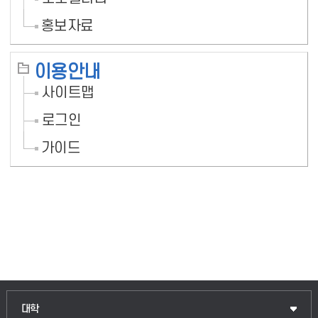
홍보자료
이용안내
사이트맵
로그인
가이드
인문융합공공인재학부
대학