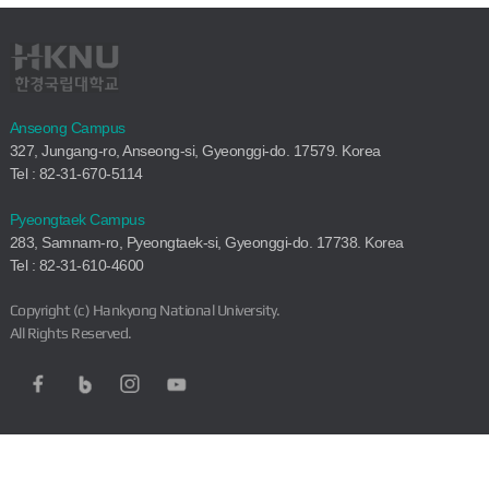
Anseong Campus
327, Jungang-ro, Anseong-si, Gyeonggi-do. 17579. Korea
Tel : 82-31-670-5114
Pyeongtaek Campus
283, Samnam-ro, Pyeongtaek-si, Gyeonggi-do. 17738. Korea
Tel : 82-31-610-4600
Copyright (c) Hankyong National University.
All Rights Reserved.