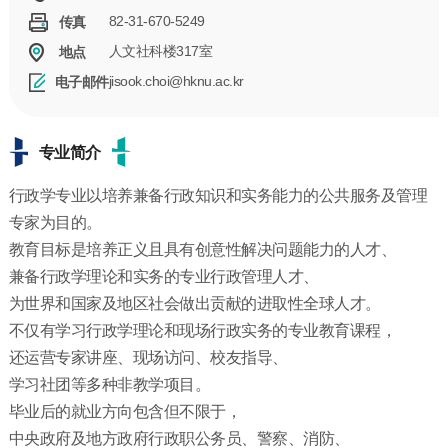
82-31-670-5249
传真
人文社科楼317室
地点
jisook.choi@hknu.ac.kr
电子邮件
专业简介
行政学专业以培养兼备行政知识和实务能力的公共服务及管理
专家为目的。
教育目标是培养正义且具有创意性解决问题能力的人才、
兼备行政学理论和实务的专业行政管理人才、
为世界和国家及地区社会做出贡献的进取性全球人才。
不仅有学习行政学理论和现场行政实务的专业教育课程，
还运营专家讲座、现场访问、校友指导、
学习社团等多种非教学项目。
毕业后的就业方向包含但不限于，
中央政府及地方政府行政职公务员、警察、消防、