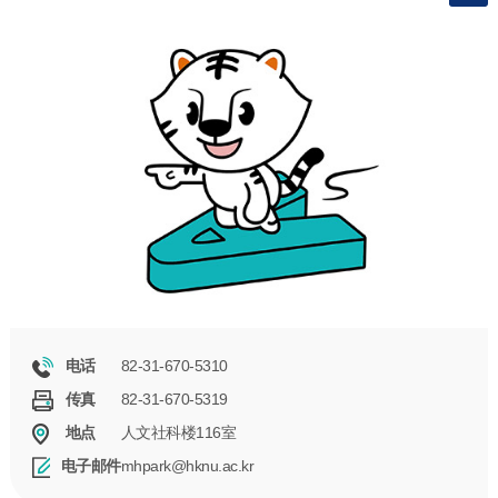
82-31-670-5310
电话
82-31-670-5319
传真
人文社科楼116室
地点
mhpark@hknu.ac.kr
电子邮件