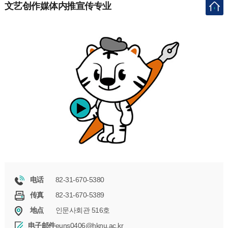
文艺创作媒体内推宣传专业
82-31-670-5380
电话
82-31-670-5389
传真
인문사회관 516호
地点
euns0406@hknu.ac.kr
电子邮件