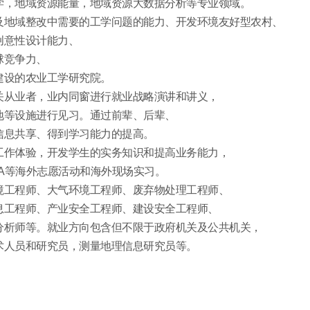
学，地域资源能量，地域资源大数据分析等专业领域。
及地域整改中需要的工学问题的能力、开发环境友好型农村、
创意性设计能力、
球竞争力、
建设的农业工学研究院。
关从业者，业内同窗进行就业战略演讲和讲义，
地等设施进行见习。通过前辈、后辈、
信息共享、得到学习能力的提高。
工作体验，开发学生的实务知识和提高业务能力，
CA等海外志愿活动和海外现场实习。
境工程师、大气环境工程师、废弃物处理工程师、
息工程师、产业安全工程师、建设安全工程师、
分析师等。就业方向包含但不限于政府机关及公共机关，
术人员和研究员，测量地理信息研究员等。