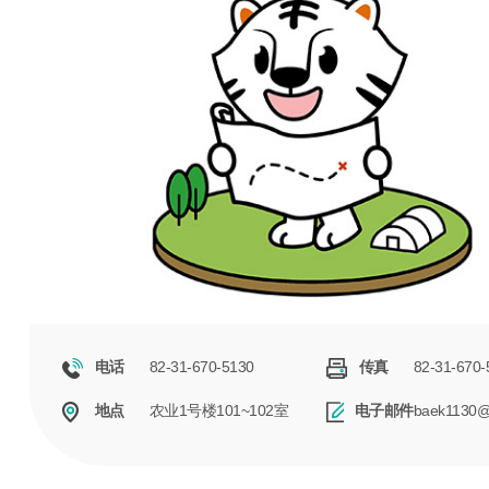
82-31-670-5130
82-31-670-
电话
传真
农业1号楼101~102室
baek1130@
地点
电子邮件