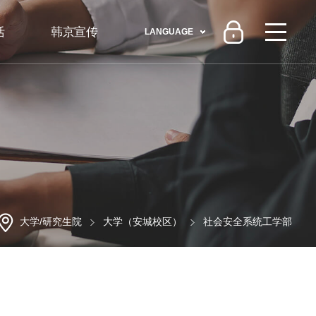
活
韩京宣传
LANGUAGE
大学/研究生院
大学（安城校区）
社会安全系统工学部