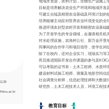
地域水资源，农村计划，生物生产设施工
目标是培养解决农业生产环境和地域开发
可建立尖端及精密农业基础及环境计划的
培养能够主动应对世界农业环境变化的全
推进环境友好型农村开发和精密农业基础
为了开发学生的专业领域，会邀请相关机
对水处理设施，农渔村公社、新万金开垦
同事间的合作学习和项目指导，使学生间
除了在校内，还对企业实习，现场实习等
而且推进国际开发合作课题的参与及KOI
可以考取的证书有：土木工程师、水质环
建设材料试验工程师、测量及地形空间信
社会调查分析师，信息处理技师和大数据
5139
研究所，土木工程技术人员，环境工程技
hknu.ac.kr
教育目标