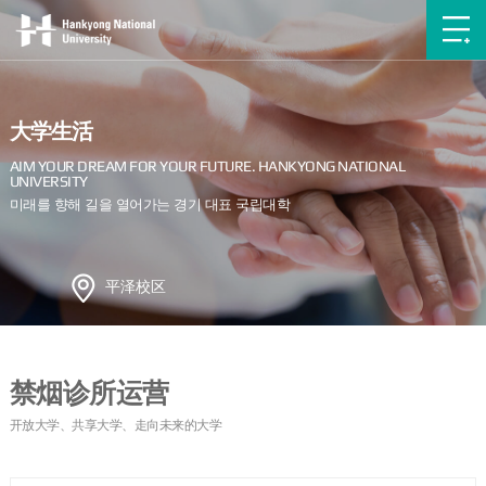
大学生活
平泽校区
禁烟诊所运营