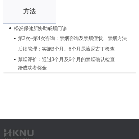
方法
松炭保健所协助戒烟门诊
第2次~第4次咨询：禁烟咨询及禁烟症状、禁烟方法
后续管理：实施3个月、6个月尿液尼古丁检查
禁烟评价：通过3个月及6个月的禁烟确认检查，
给成功者奖金