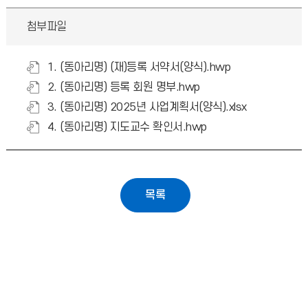
첨부파일
1. (동아리명) (재)등록 서약서(양식).hwp
2. (동아리명) 등록 회원 명부.hwp
3. (동아리명) 2025년 사업계획서(양식).xlsx
4. (동아리명) 지도교수 확인서.hwp