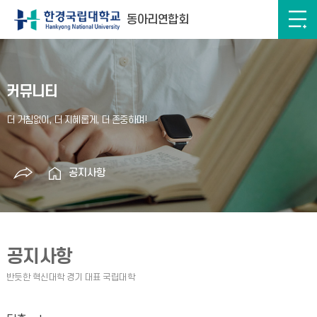
동아리연합회
커뮤니티
공지사항
공지사항