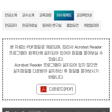
전공소개
교수소개
교육과정
이수체계도
교과목안내
전공공지
전공자료실
동아리·연구실
졸업요건
취업알리미
본 자료는 PDF파일로 제공되며, 따라서 Acrobat Reader
프로그램이 컴퓨터에 설치되어 있어야 파일을 열어보실 수
있습니다.
Acrobat Reader 프로그램이 설치되어 있지 않으면
설치파일을 다운받아 설치하신 후 파일을 열어보시기
바랍니다.
다운로드(PDF)