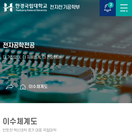
2
전자전기공학부
전자공학전공
이수체계도
이수체계도