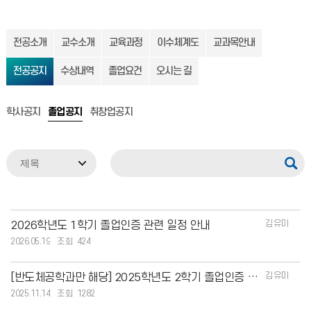
전공소개
교수소개
교육과정
이수체계도
교과목안내
전공공지
수상내역
졸업요건
오시는 길
학사공지
졸업공지
취창업공지
김유미
2026학년도 1학기 졸업인증 관련 일정 안내
2026.05.19
424
김유미
[반도체공학과만 해당] 2025학년도 2학기 졸업인증 제출 안내
2025.11.14
1282