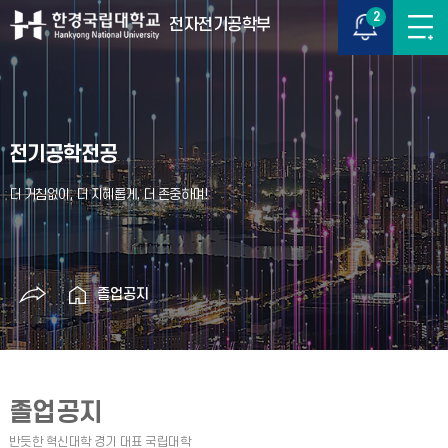
2
전자전기공학부
전기공학전공
졸업공지
졸업공지