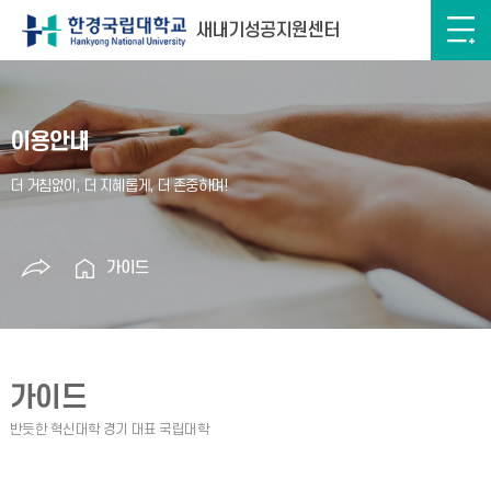
새내기성공지원센터
이용안내
가이드
가이드