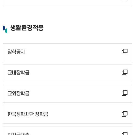
생활환경적응
장학공지
교내장학금
교외장학금
한국장학재단 장학금