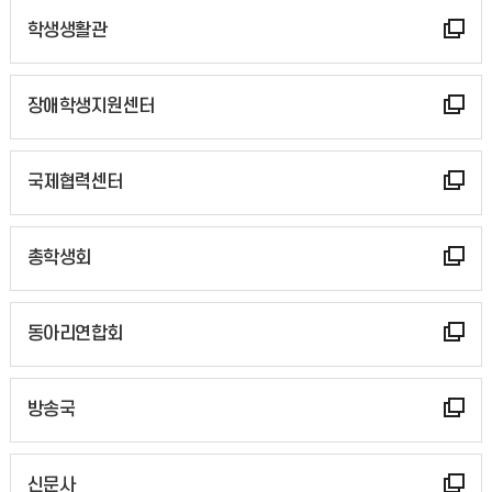
학생생활관
장애학생지원센터
국제협력센터
총학생회
동아리연합회
방송국
신문사