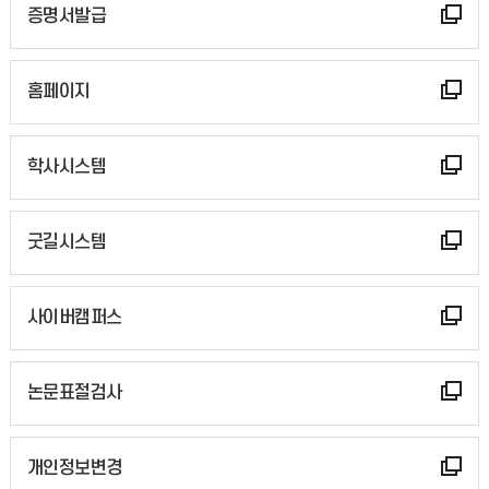
증명서발급
홈페이지
학사시스템
굿길시스템
사이버캠퍼스
논문표절검사
개인정보변경