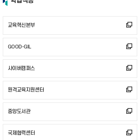
학업적응
교육혁신본부
GOOD-GIL
사이버캠퍼스
원격교육지원센터
중앙도서관
국제협력센터