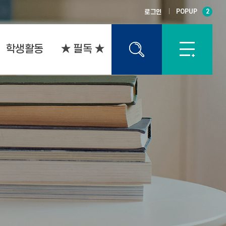
POPUP
2
로그인
학생활동
★ 필독 ★