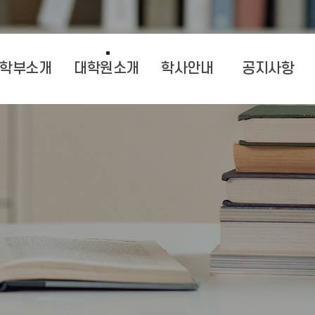
학부소개
대학원소개
학사안내
공지사항