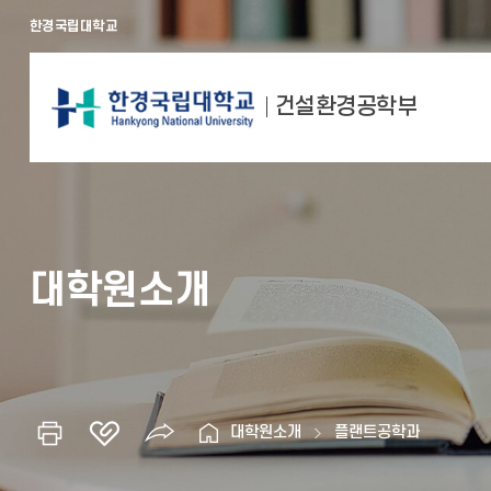
한경국립대학교
건설환경공학부
대학원소개
대학원소개
플랜트공학과