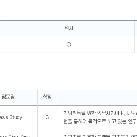
석사
○
영문명
학점
학위취득을 위한 의무사항이며, 지도
esis Study
3
험을 통하여 목적으로 하고 있는 연