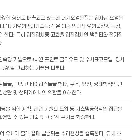
다양한 형태로 배출되고 있는데 대기오염물질은 입자상 오염물
있다.“대기오염방지기술특론”은 이중 입자상 오염물질의 특성,
져 한다. 특히 집진장치중 고효율 집진장치인 백필터와 전기집
다
진측량 기법으로3차원 포인트 클라우드 및 수치표고모델, 정사
측량 및 관리하는 기술을 다룬다.
물들, 그리고 바이러스들을 형태, 구조, 유전, 생태학적인 관
간생활 및 생태계에서의 역할을 이해한다
이용을 위한 계획, 관련 기술의 도입 등 시스템공학적인 접근을
용할 수 있는 기술 및 이론적 근거를 학습한다.
여 유체가 흘러 갈때 발생되는 수리현상을 습득한다. 유체 흐