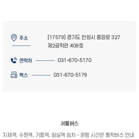
[17579] 경기도 안성시 중앙로 327
주소
제2공학관 409호
031-670-5170
연락처
031-670-5179
팩스
셔틀버스
지제역, 수원역, 기흥역, 잠실역 승차 - 운행 시간은 통학버스 안내