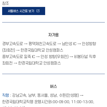
참조
셔틀버스 시간표 보기
자가용
경부고속도로 → 평택제천고속도로 → 남안성 IC → 안성방향
(좌회전) → 한경국립대학교 안성캠퍼스
중부고속도로 일죽 IC → 안성 방향(우회전) → 비봉터널 직후
좌회전 → 한경국립대학교 안성캠퍼스
버스
직행
: 강남고속, 남부, 동서울, 성남, 수원(안성행) →
한경국립대학교직행 운행시간(6:00-09:00, 11:00-13:00,