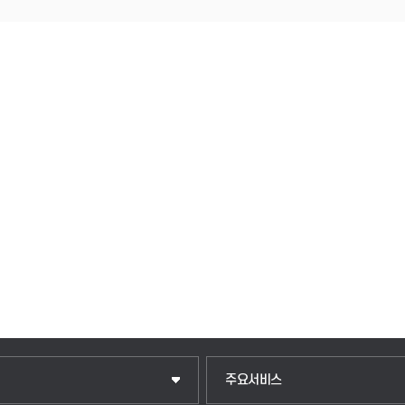
입학안내
주요서비스