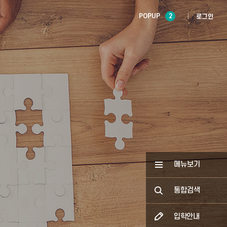
POPUP
2
로그인
메뉴보기
통합검색
입학안내