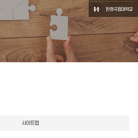
한경국립대학교
사이트맵