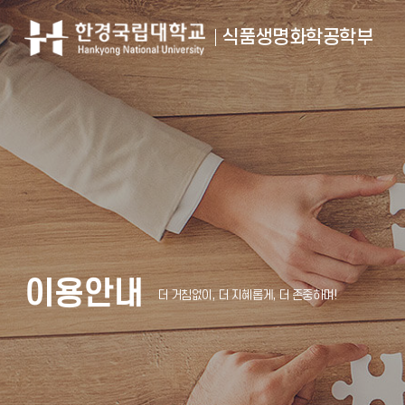
식품생명화학공학부
이용안내