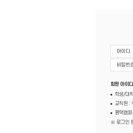
회원 아이디
학생/대학
교직원 :
평택캠퍼스
로그인 문