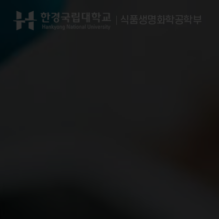
식품생명화학공학부