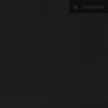
한경국립대학교