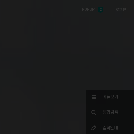
POPUP
2
로그인
메뉴보기
통합검색
입학안내