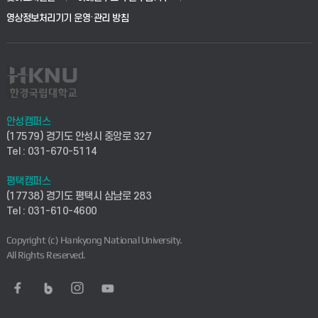
학사시스템(전문학사 및 전공심화)
학생생활관(평택)
영상정보처리기기 운영·관리 방침
건설환경공학부
사이버캠퍼스(학부)
발전기금
사회안전시스템공학부
사이버캠퍼스(전문학사 및 전공심화)
산학협력단
식품생명화학공학부
시설바로처리서비스
취업지원센터
안성캠퍼스
(17579) 경기도 안성시 중앙로 327
컴퓨터응용수학부
연구실안전관리시스템
Tel : 031-670-5114
창업지원센터
ICT로봇기계공학부
평택캠퍼스
산학연구관리시스템
현장실습지원센터
(17738) 경기도 평택시 삼남로 283
Tel : 031-610-4600
전자전기공학부
찾아오시는길(안성)
평생교육원
Copyright (c) Hankyong National University.
디자인건축융합학부
All Rights Reserved.
찾아오시는길(평택)
정보전산원
AI융합학부
통학버스안내(안성)
UD메이커스페이스