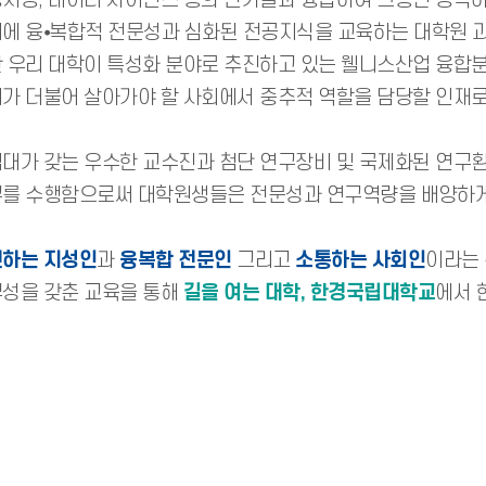
지능, 데이터 사이언스 등의 신기술과 융합하여 그동안 생각
에 융⦁복합적 전문성과 심화된 전공지식을 교육하는 대학원 과
 우리 대학이 특성화 분야로 추진하고 있는 웰니스산업 융합
가 더불어 살아가야 할 사회에서 중추적 역할을 담당할 인재로
대가 갖는 우수한 교수진과 첨단 연구장비 및 국제화된 연구환
를 수행함으로써 대학원생들은 전문성과 연구역량을 배양하게
하는 지성인
과
융복합 전문인
그리고
소통하는 사회인
이라는 
성을 갖춘 교육을 통해
길을 여는 대학, 한경국립대학교
에서 