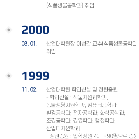
(식품생물공학과) 취임
2000
03. 01.
산업대학원장 이성갑 교수(식품생물공학과)
취임
1999
11. 02.
산업대학원 학과신설 및 정원증원
- 학과신설 : 식물자원과학과,
동물생명자원학과, 컴퓨터공학과,
환경공학과, 전자공학과, 화학공학과,
조경공학과, 경영학과, 행정학과,
산업디자인학과
- 정원증원 : 입학정원 40 → 90명으로 증원