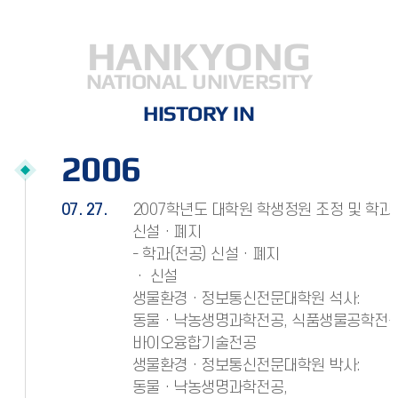
HANKYONG
NATIONAL UNIVERSITY
HISTORY IN
2006
07. 27.
2007학년도 대학원 학생정원 조정 및 학과
신설ㆍ폐지
- 학과(전공) 신설ㆍ폐지
ㆍ 신설
생물환경ㆍ정보통신전문대학원 석사:
동물ㆍ낙농생명과학전공, 식품생물공학전공
바이오융합기술전공
생물환경ㆍ정보통신전문대학원 박사:
동물ㆍ낙농생명과학전공,