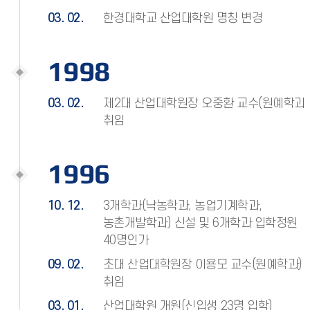
03. 02.
한경대학교 산업대학원 명칭 변경
1998
03. 02.
제2대 산업대학원장 오중환 교수(원예학과)
취임
1996
10. 12.
3개학과(낙농학과, 농업기계학과,
농촌개발학과) 신설 및 6개학과 입학정원
40명인가
09. 02.
초대 산업대학원장 이용모 교수(원예학과)
취임
03. 01.
산업대학원 개원(신입생 23명 입학)