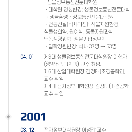
- 생물정보통신전문대학원
ㆍ대학원 명칭변경: 생물정보통신전문대학
→ 생물환경ㆍ정보통신전문대학원
ㆍ전공신설(석사과정): 식물자원환경,
식물생의약, 원예학, 동물자원과학,
낙농생명과학, 생물기업정보학
ㆍ입학정원변경: 석사 37명 → 53명
04. 01.
제3대 생물정보통신전문대학원장 이현자
(영양조리과학과) 교수 취임.
제6대 산업대학원장 김정태(조경공학과)
교수 취임.
제4대 전자정부대학원장 김정태(조경공학과
교수 취임.
2001
03. 12.
전자정부대학원장 이성갑 교수