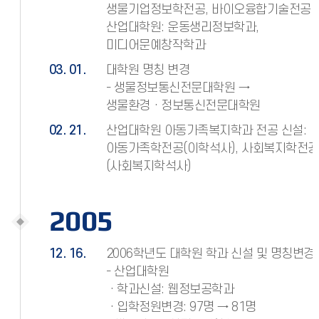
생물기업정보학전공, 바이오융합기술전공
산업대학원: 운동생리정보학과,
미디어문예창작학과
03. 01.
대학원 명칭 변경
- 생물정보통신전문대학원 →
생물환경ㆍ정보통신전문대학원
02. 21.
산업대학원 아동가족복지학과 전공 신설:
아동가족학전공(이학석사), 사회복지학전공
(사회복지학석사)
2005
12. 16.
2006학년도 대학원 학과 신설 및 명칭변경
- 산업대학원
ㆍ학과신설: 웹정보공학과
ㆍ입학정원변경: 97명 → 81명