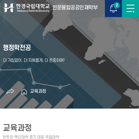
2
인문융합공공인재학부
행정학전공
교육과정
교육과정