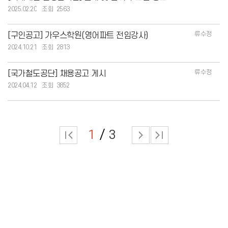
2025.02.20
2563
류수정
[구인공고] 가우스학원(영어파트 전임강사)
2024.10.21
2813
류수정
[국가철도공단] 채용공고 게시
2024.04.12
3852
1
3