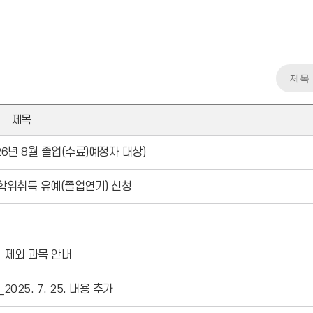
제목
6년 8월 졸업(수료)예정자 대상)
학사학위취득 유예(졸업연기) 신청
점 제외 과목 안내
25. 7. 25. 내용 추가