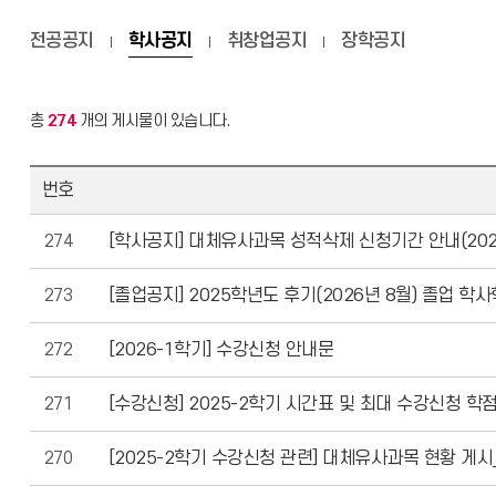
전공공지
학사공지
취창업공지
장학공지
총
274
개의 게시물이 있습니다.
번호
274
[학사공지] 대체유사과목 성적삭제 신청기간 안내(202
273
[졸업공지] 2025학년도 후기(2026년 8월) 졸업 
272
[2026-1학기] 수강신청 안내문
271
[수강신청] 2025-2학기 시간표 및 최대 수강신청 학
270
[2025-2학기 수강신청 관련] 대체유사과목 현황 게시_20