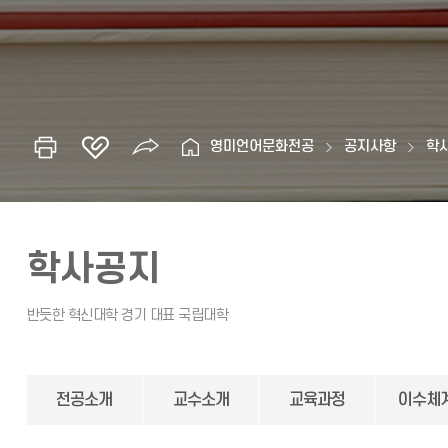
영미언어문화전공
공지사항
학
학사공지
전공소개
교수소개
교육과정
이수체