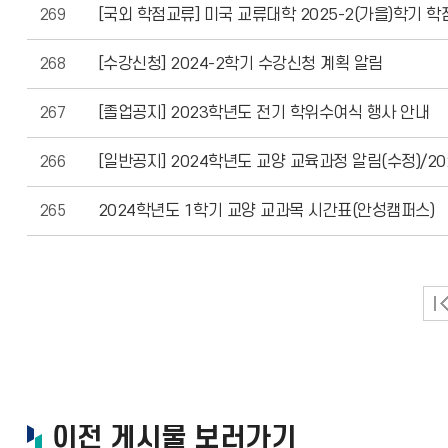
269
[국외 학점교류] 미국 교류대학 2025-2(가을)학기 
268
[수강신청] 2024-2학기 수강신청 계획 알림
267
[졸업공지] 2023학년도 전기 학위수여식 행사 안내
266
[일반공지] 2024학년도 교양 교육과정 알림(수정)/2
265
2024학년도 1학기 교양 교과목 시간표(안성캠퍼스)
이전 게시물 보러가기