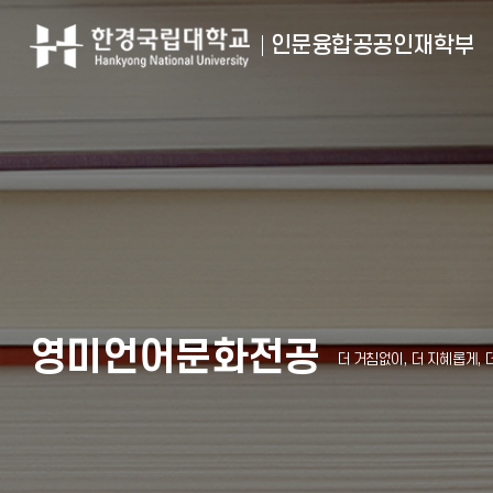
인문융합공공인재학부
영미언어문화전공