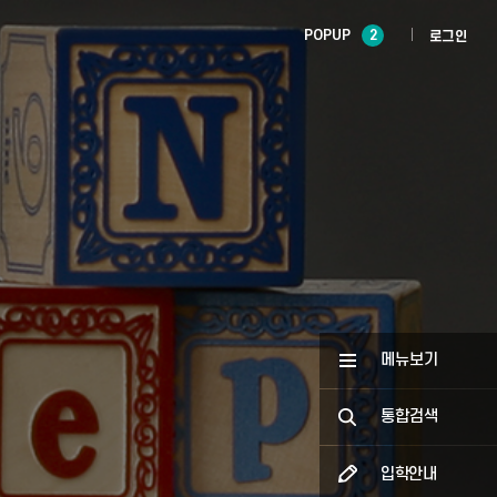
POPUP
2
로그인
메뉴보기
통합검색
입학안내