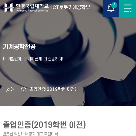
3
ICT로봇기계공학부
기계공학전공
졸업인증(2019학번 이전)
졸업인증(2019학번 이전)