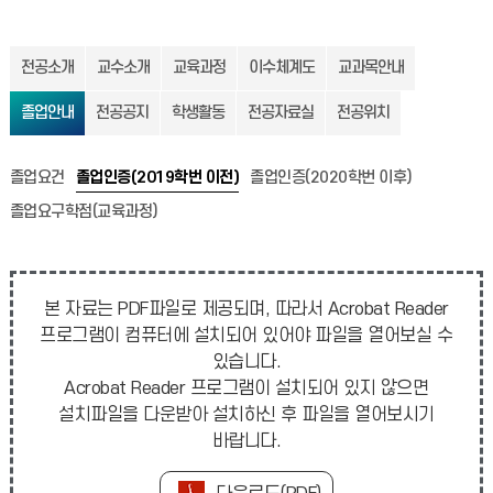
전공소개
교수소개
교육과정
이수체계도
교과목안내
졸업안내
전공공지
학생활동
전공자료실
전공위치
졸업요건
졸업인증(2019학번 이전)
졸업인증(2020학번 이후)
졸업요구학점(교육과정)
본 자료는 PDF파일로 제공되며, 따라서 Acrobat Reader
프로그램이 컴퓨터에 설치되어 있어야 파일을 열어보실 수
있습니다.
Acrobat Reader 프로그램이 설치되어 있지 않으면
설치파일을 다운받아 설치하신 후 파일을 열어보시기
바랍니다.