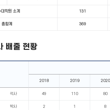
수대학원 소계
131
총합계
369
 배출 현황
2018
2019
2020
석사
49
110
80
박사
2
1
8