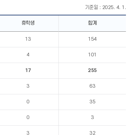
기준일 : 2025. 4. 1.
휴학생
합계
13
154
4
101
17
255
3
63
0
35
0
3
3
32