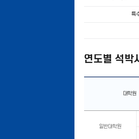
특
연도별 석박사
대학원
일반대학원