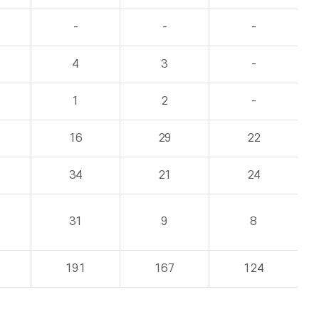
-
-
-
4
3
-
1
2
-
16
29
22
34
21
24
31
9
8
191
167
124