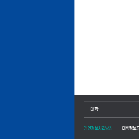
인문융합공공인재학부
대학
법경영학부
개인정보처리방침
대학정보