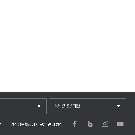
중앙도서관
부속기관/기타
학생생활관(안성)
부
영상정보처리기기 운영·관리 방침