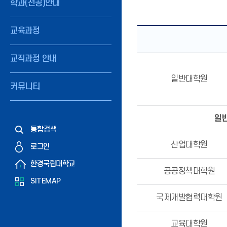
학과(전공)안내
교육과정
교직과정 안내
일반대학원
커뮤니티
일
통합검색
산업대학원
로그인
한경국립대학교
공공정책대학원
SITEMAP
국제개발협력대학원
교육대학원