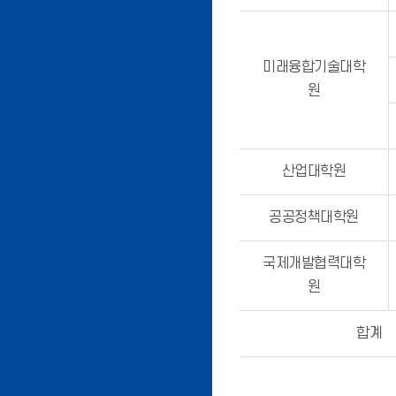
미래융합기술대학
원
산업대학원
공공정책대학원
국제개발협력대학
원
합계