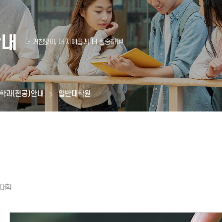
안내
학과(전공)안내
일반대학원