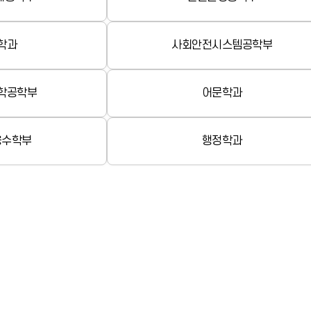
학과
사회안전시스템공학부
학공학부
어문학과
용수학부
행정학과