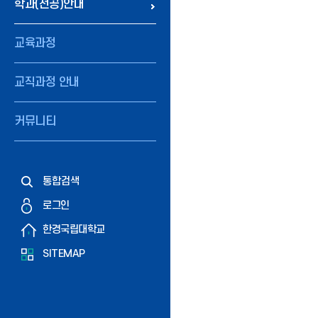
학과(전공)안내
교육과정
교직과정 안내
커뮤니티
통합검색
로그인
한경국립대학교
SITEMAP