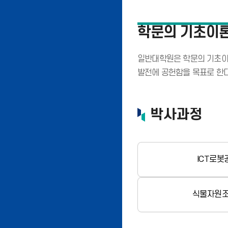
학문의 기초이론
일반대학원은 학문의 기초이
발전에 공헌함을 목표로 한다
박사과정
ICT로봇
식물자원