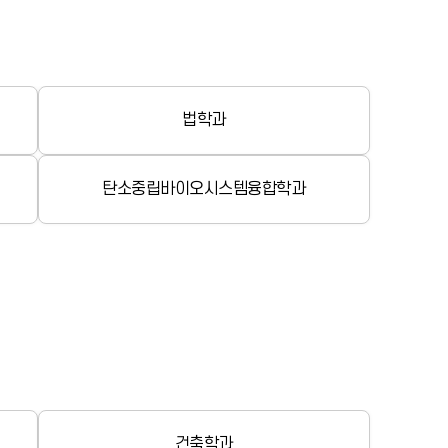
법학과
탄소중립바이오시스템융합학과
건축학과