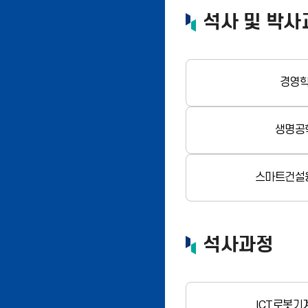
석사 및 박사
경영
생명공
스마트건설
석사과정
ICT로봇