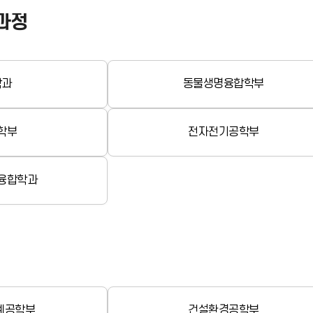
과정
학과
동물생명융합학부
학부
전자전기공학부
융합학과
기계공학부
건설환경공학부