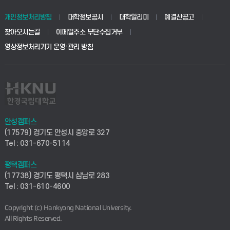
동물생명융합학부
경영대학원
학사시스템(학부)
학생생활관(안성)
개인정보처리방침
대학정보공시
대학알리미
예결산공고
생명공학부
찾아오시는길
이메일주소 무단수집거부
교육대학원
학사시스템(전문학사 및 전공심화)
학생생활관(평택)
영상정보처리기기 운영·관리 방침
건설환경공학부
사이버캠퍼스(학부)
발전기금
사회안전시스템공학부
사이버캠퍼스(전문학사 및 전공심화)
산학협력단
식품생명화학공학부
시설바로처리서비스
취업지원센터
안성캠퍼스
(17579) 경기도 안성시 중앙로 327
컴퓨터응용수학부
연구실안전관리시스템
Tel : 031-670-5114
창업지원센터
ICT로봇기계공학부
평택캠퍼스
산학연구관리시스템
현장실습지원센터
(17738) 경기도 평택시 삼남로 283
Tel : 031-610-4600
전자전기공학부
찾아오시는길(안성)
평생교육원
Copyright (c) Hankyong National University.
디자인건축융합학부
All Rights Reserved.
찾아오시는길(평택)
정보전산원