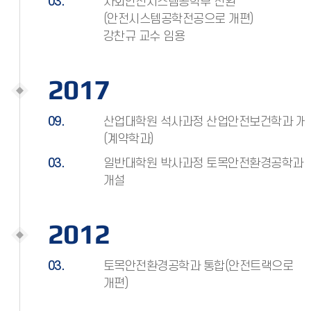
03.
사회안전시스템공학부 전환
(안전시스템공학전공으로 개편)
강찬규 교수 임용
2017
09.
산업대학원 석사과정 산업안전보건학과 개
(계약학과)
03.
일반대학원 박사과정 토목안전환경공학과
개설
2012
03.
토목안전환경공학과 통합(안전트랙으로
개편)