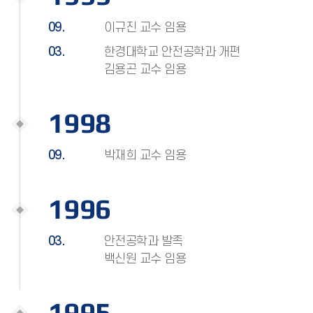
09.
이규진 교수 임용
03.
한경대학교 안전공학과 개편
김용곤 교수 임용
1998
09.
박재희 교수 임용
1996
03.
안전공학과 발족
백신원 교수 임용
1995