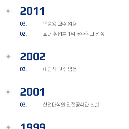
2011
03.
옥승용 교수 임용
02.
교내 취업률 1위 우수학과 선정
2002
03.
이인석 교수 임용
2001
03.
산업대학원 안전공학과 신설
1999