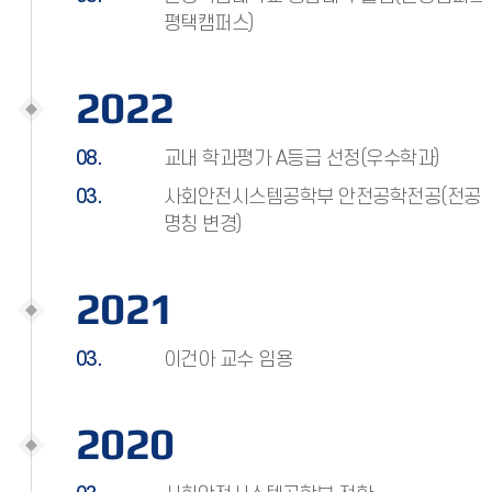
평택캠퍼스)
2022
08.
교내 학과평가 A등급 선정(우수학과)
03.
사회안전시스템공학부 안전공학전공(전공
명칭 변경)
2021
03.
이건아 교수 임용
2020