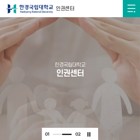
인권센터
한경국립대학교
인권센터
0
1
0
2