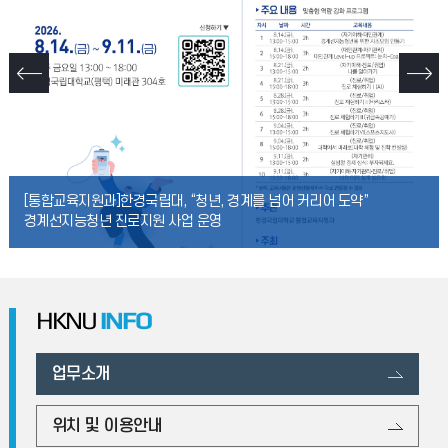
[통합교육지원과]한경국립대, “청년, 경계를 넘어 커리어 도약”
경계선지능청년 진로지원 사업 운영
HKNU
INFO
업무소개
위치 및 이용안내