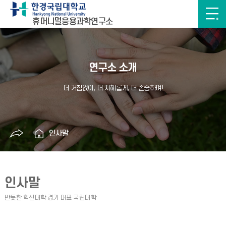
휴머니멀응용과학연구소
연구소 소개
인사말
인사말