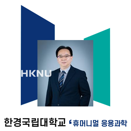
한경국립대학교
휴머니멀 응용과학