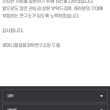
건강한 사회를 실현하기 위해 최선을 다하겠습니다.
앞으로도 많은 관심과 성원 부탁드리며, 여러분의 기대에
부응하는 연구소가 되도록 노력하겠습니다.
감사합니다.
휴머니멀응용과학연구소장 드림
인문융합공공인재학부
대학
법경영학부