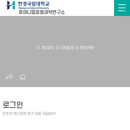
휴머니멀응용과학연구소
로그인