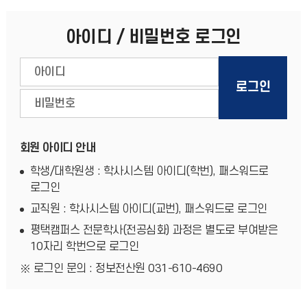
아이디 / 비밀번호 로그인
회원 아이디 안내
학생/대학원생 : 학사시스템 아이디(학번), 패스워드로
로그인
교직원 : 학사시스템 아이디(교번), 패스워드로 로그인
평택캠퍼스 전문학사(전공심화) 과정은 별도로 부여받은
10자리 학번으로 로그인
로그인 문의 : 정보전산원 031-610-4690