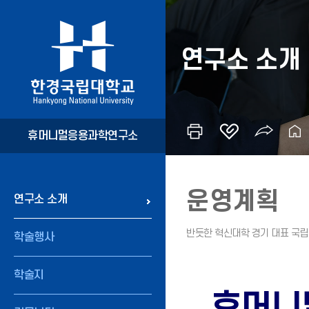
연구소 소개
휴머니멀응용과학연구소
운영계획
연구소 소개
학술행사
학술지
휴머니