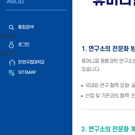
커뮤니티
통합검색
메인화면
로그인
1. 연구소의 전문화 
회원가입
휴머니멀 응용과학 연구소는
한경국립대학교
있습니다.
SITEMAP
국내외 연구 협력 강화: 
산업 및 기관과의 협력: 
2. 연구소의 전문화 