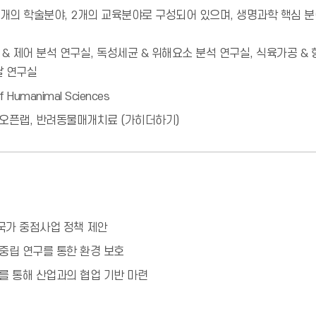
1개의 학술분야, 2개의 교육분야로 구성되어 있으며, 생명과학 핵심 
 & 제어 분석 연구실, 독성세균 & 위해요소 분석 연구실, 식육가공 &
달 연구실
 Humanimal Sciences
 오픈랩, 반려동물매개치료 (가히더하기)
국가 중점사업 정책 제안
중립 연구를 통한 환경 보호
를 통해 산업과의 협업 기반 마련