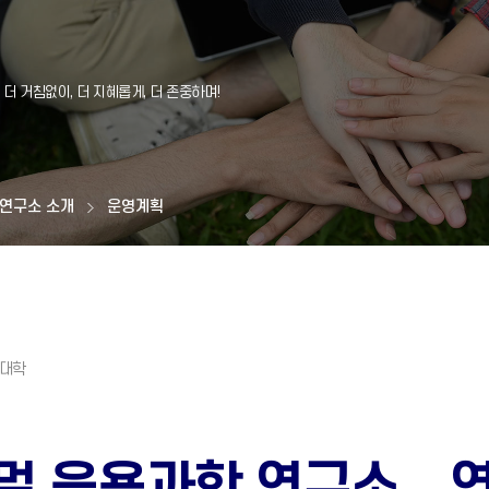
연구소 소개
운영계획
멀 응용과학 연구소 – 