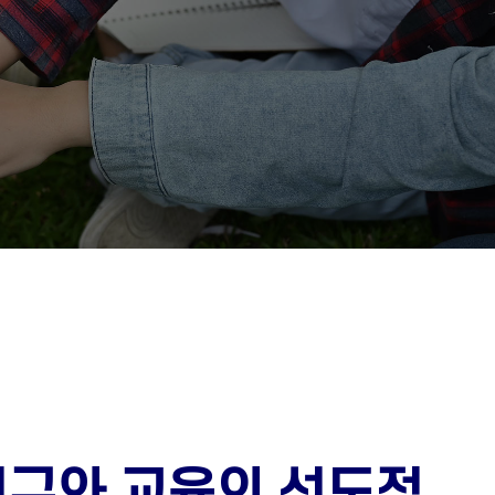
연구와 교육의 선도적