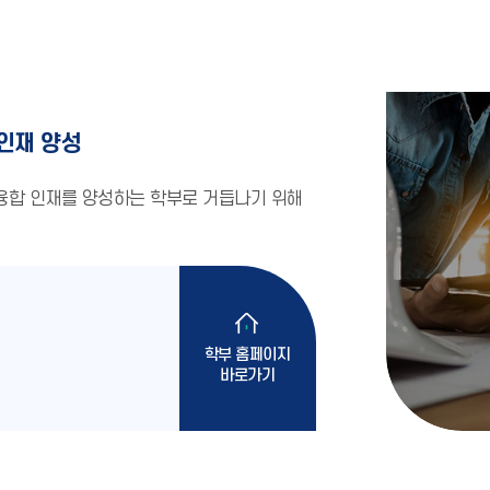
인재 양성
합 인재를 양성하는 학부로 거듭나기 위해
학부 홈페이지
바로가기