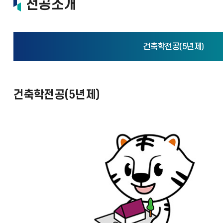
전공소개
건축학전공(5년제)
건축학전공(5년제)