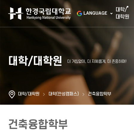
대학/
LANGUAGE
대학원
대학/대학원
대학/대학원
대학(안성캠퍼스)
건축융합학부
건축융합학부