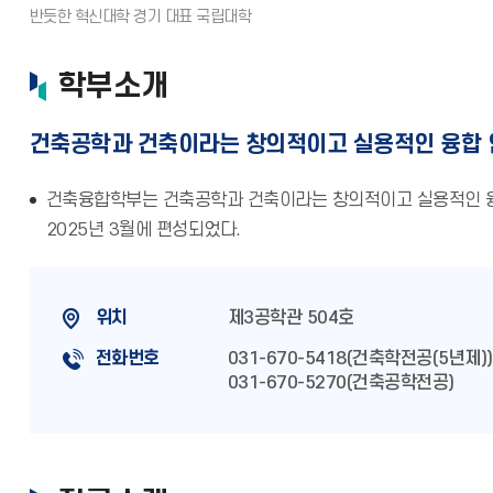
학부소개
건축공학과 건축이라는 창의적이고 실용적인 융합 
건축융합학부는 건축공학과 건축이라는 창의적이고 실용적인 융
2025년 3월에 편성되었다.
위치
제3공학관 504호
전화번호
031-670-5418(건축학전공(5년제))
031-670-5270(건축공학전공)