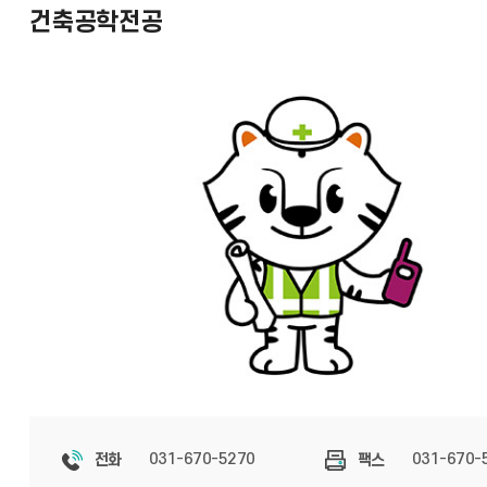
건축공학전공
031-670-5270
031-670-
전화
팩스