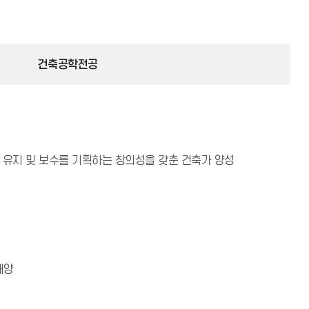
건축공학전공
 유지 및 보수를 기획하는 창의성을 갖춘 건축가 양성
배양