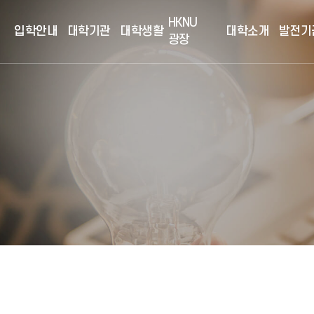
HKNU
입학안내
대학기관
대학생활
대학소개
발전기
광장