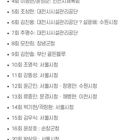
4회 이종현/윤상순: 인천시체육회
5회 조상현: 대전시시설관리공단
6회 김진웅: 대전시시설관리공단 ? 설광배: 수원시청
7회 추명수: 대전시시설관리공단
8회 모찬희: 창녕군청
9회 김한솔: 부산 골든블루
10회 조영석: 서울시청
11회 강동성: 서울시청
12회 윤근민: 서울시청ㆍ정영만: 수원시청
13회 류종민: 문경시청ㆍ채병현: 이천시청
14회 박기현/곽정환: 서울시청
15회 김우식: 서울시청
16회 윤성호 : 순창군청
20회 박상우 : 서울시청