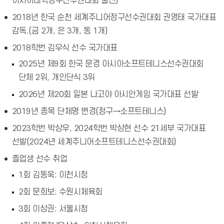
아시아대학정구선수권대회 출전)
2018년 한국 순천 세계주니어정구선수권대회 권영태 국가대표
감독.(금 2개, 은 3개, 동 1개)
2018학번 김우식 선수 국가대표
2025년 제9회 한국 문경 아시아소프트테니스선수권대회
단체 2위, 개인단식 3위
2026년 제20회 일본 나고야 아시안게임 국가대표 선발
2019년 종목 단체명 변경(정구→소프트테니스)
2023학번 박상우, 2024학번 박상현 선수 21세부 국가대표
선발(2024년 세계주니어소프트테니스선수권대회)
졸업생 선수 취업
1회 김동욱: 이천시청
2회 문희보: 수원시체육회
3회 이상권: 서울시청