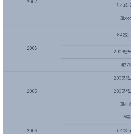
2007
제43회 
제28회
제42회 
2006
2006년도
제27회
2005년도
2005
2005년도
제41회
전국
2004
제40회 