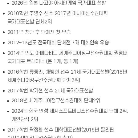
2026년 일본 나고야 아시안게임 국가대표 선발
2010학번 추명수 선수 2017년 아시아선수권대회
국가대표선발 단체2위
2011년 창단 후 단체전 첫 우승
2012~13년도 전국대회 단체전 7개 대회연속 우승
2014년 인도 아메다바드 세계주니어정구선수권대회 권영태
국가대표 트레이너.(은 1개, 동 1개)
2016학번 류종민, 채병현 선수 21세 국가대표선발(2018년
세계주니어정구선수권대회 단체2위)
2017학번 박기현 선수 21세 국가대표선발
2018년 세계주니어정구선수권대회 단체2위
2024년 한국 안성 세계소프트테니스선수권대회 단체 2위,
개인단식 2위
2017학번 곽정환 선수 대학대표선발(2019년 필리핀