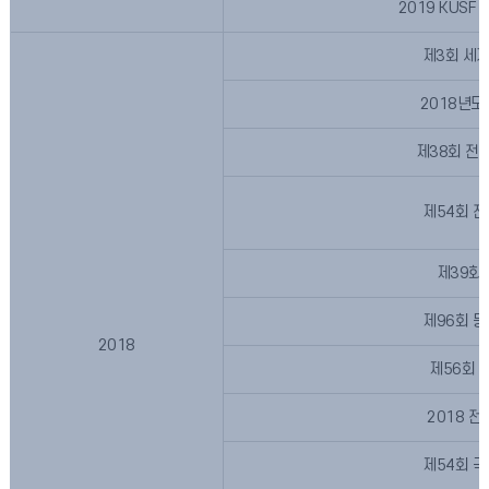
2019 KUS
제3회 세
2018년
제38회 전
제54회 
제39회
제96회 
2018
제56회 
2018 
제54회 