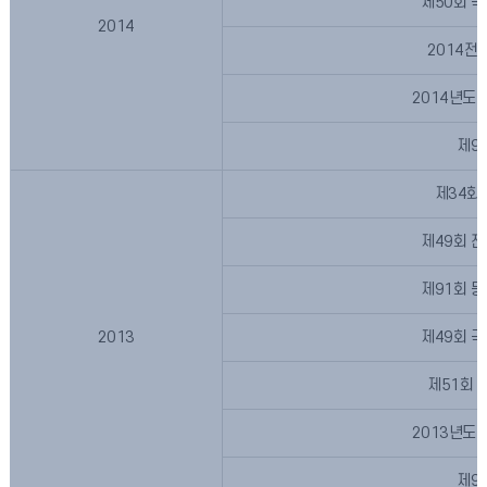
제50회 
2014
2014전
2014년도
제9
제34회
제49회 
제91회 
2013
제49회 
제51회 
2013년도
제9