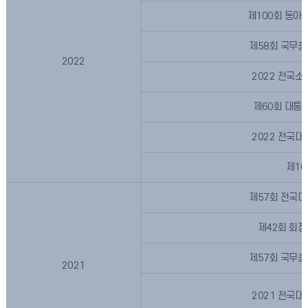
제100회 동
제58회 국무
2022
2022 전국
제60회 대통
2022 전국
제1
제57회 전국
제42회 회
제57회 국무
2021
2021 전국