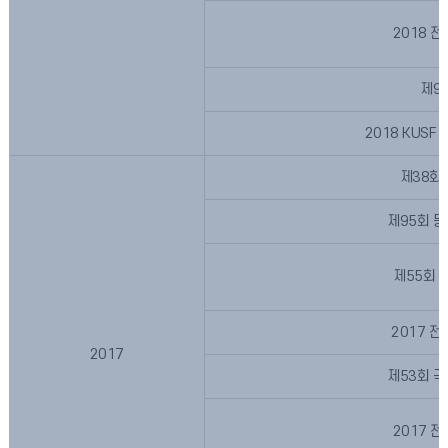
2018 
제9
2018 KUS
제38회
제95회 
제55회 
2017 
2017
제53회 
2017 