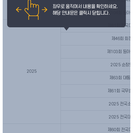
2026
제104회 동
제61회 전국
제46회 회
제103회 동
2025 순
2025
제63회 대통
제61회 국무
2025 전국
2025 전국
제60회 전국