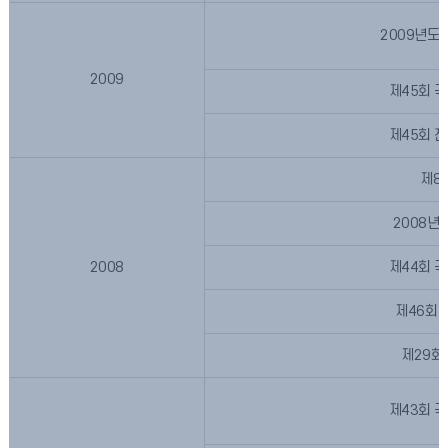
2009년도
2009
제45회 
제45회 
제8
2008년
2008
제44회 
제46회
제29회
제43회 