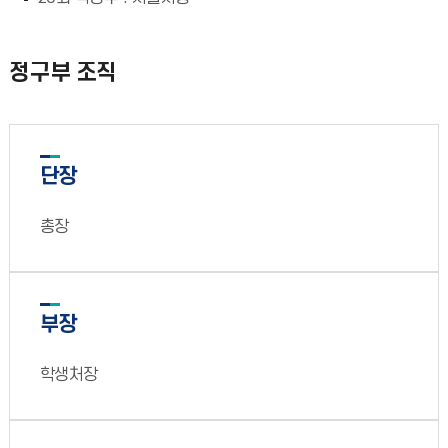
정구부 조직
단장
총장
부장
학생처장