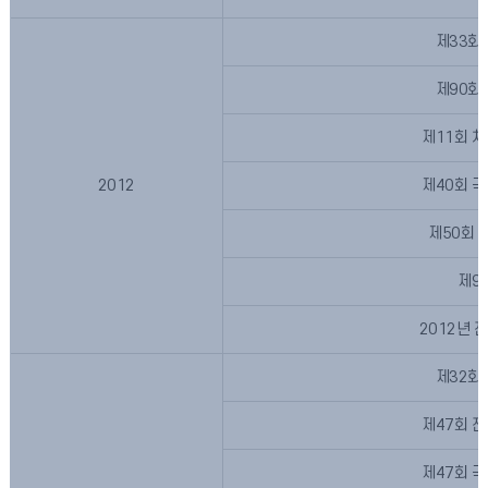
제33회
제90회
제11회 
2012
제40회 
제50회 
제9
2012년
제32회
제47회 
제47회 