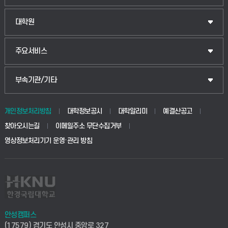
대학원
주요서비스
부속기관/기타
개인정보처리방침
대학정보공시
대학알리미
예결산공고
찾아오시는길
이메일주소 무단수집거부
영상정보처리기기 운영·관리 방침
안성캠퍼스
(17579) 경기도 안성시 중앙로 327