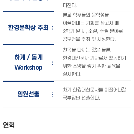
다진다.
본교 학우들의 문학성을
이끌어내는 기회를 삼고자 매
한경문학상 주최
2학기 말 시, 소설, 수필 분야로
공모전을 주최 및 시상한다.
친목을 다지는 것은 물론,
하계 / 동계
한경대신문사 기자로서 활동하기
위한 소양을 쌓기 위한 교육을
Workshop
실시한다.
차기 한경대신문사를 이끌어나갈
임원선출
국부장단 선출한다.
연혁