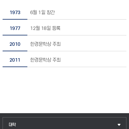
1973
6월 1일 창간
1977
12월 18일 등록
2010
한경문학상 주최
2011
한경문학상 주최
대학