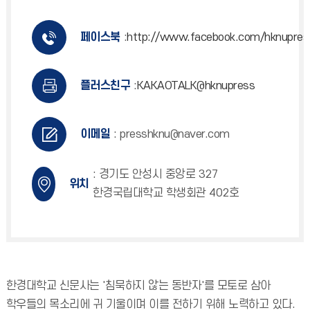
페이스북
:
http://www.facebook.com/hknupres
플러스친구
:
KAKAOTALK@hknupress
이메일
: presshknu@naver.com
: 경기도 안성시 중앙로 327
위치
한경국립대학교 학생회관 402호
한경대학교 신문사는 '침묵하지 않는 동반자'를 모토로 삼아
학우들의 목소리에 귀 기울이며 이를 전하기 위해 노력하고 있다.