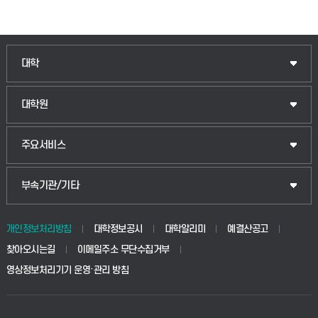
대학
대학원
주요서비스
부속기관/기타
개인정보처리방침
대학정보공시
대학알리미
예결산공고
찾아오시는길
이메일주소 무단수집거부
영상정보처리기기 운영·관리 방침