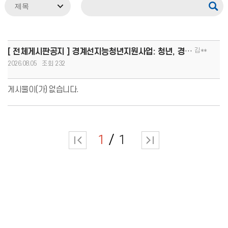
김**
[ 전체게시판공지 ] 경계선지능청년지원사업: 청년, 경계를 넘어 커리어 도약!(8.13.(목)까지 모집, 1인당
2026.08.05
232
게시물이(가) 없습니다.
1
1