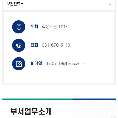
보건진료소
위치
: 학생회관 101호
전화
: 031-670-5119
이메일
: 6705119@hknu.ac.kr
부서업무소개