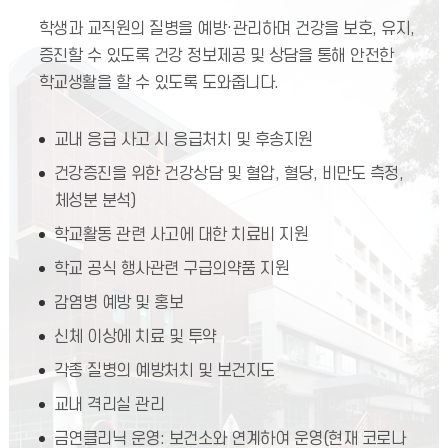
학생과 교직원의 질병을 예방·관리하며 건강을 보호, 유지,
증진할 수 있도록 건강 정보제공 및 상담을 통해 안전한
학교생활을 할 수 있도록 도와줍니다.
교내 응급 사고 시 응급처치 및 후송지원
건강증진을 위한 건강상담 및 혈압, 혈당, 비만도 측정,
체성분 분석)
학교활동 관련 사고에 대한 치료비 지원
학교 공식 행사관련 구급의약품 지원
감염병 예방 및 홍보
신체 이상에 치료 및 투약
각종 질병의 예방처치 및 보건지도
교내 격리실 관리
금연클리닉 운영: 보건소와 연계하여 운영(현재 코로나