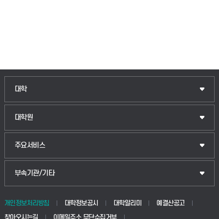
대학
대학원
주요서비스
부속기관/기타
개인정보처리방침
대학정보공시
대학알리미
예결산공고
찾아오시는길
이메일주소 무단수집거부