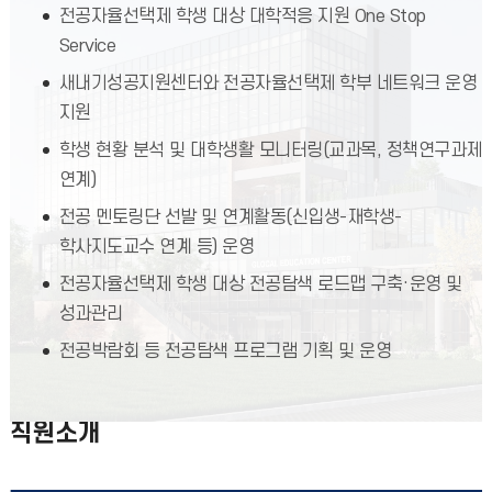
전공자율선택제 학생 대상 대학적응 지원 One Stop
Service
새내기성공지원센터와 전공자율선택제 학부 네트워크 운영
지원
학생 현황 분석 및 대학생활 모니터링(교과목, 정책연구과제
연계)
전공 멘토링단 선발 및 연계활동(신입생-재학생-
학사지도교수 연계 등) 운영
전공자율선택제 학생 대상 전공탐색 로드맵 구축·운영 및
성과관리
전공박람회 등 전공탐색 프로그램 기획 및 운영
직원소개