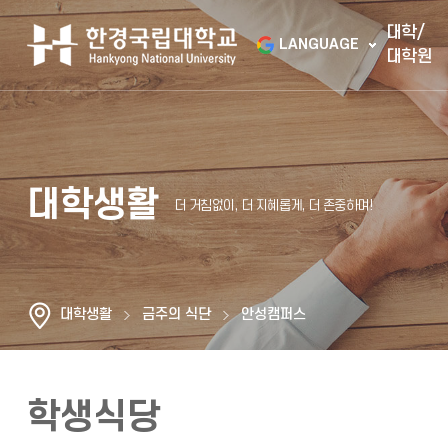
대학/
LANGUAGE
대학원
대학생활
대학생활
금주의 식단
안성캠퍼스
학생식당