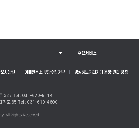
주요서비스
아오시는길
이메일주소 무단수집거부
영상정보처리기기 운영·관리 방침
로 327
Tel : 031-670-5114
경대학로 35
Tel : 031-610-4600
ty.
All Rights Reserved.