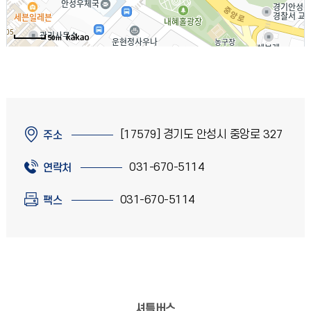
50m
[17579] 경기도 안성시 중앙로 327
주소
031-670-5114
연락처
031-670-5114
팩스
셔틀버스