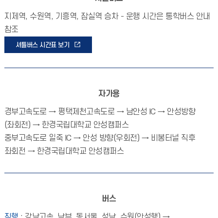
지제역, 수원역, 기흥역, 잠실역 승차 - 운행 시간은 통학버스 안내
참조
셔틀버스 시간표 보기
자가용
경부고속도로 → 평택제천고속도로 → 남안성 IC → 안성방향
(좌회전) → 한경국립대학교 안성캠퍼스
중부고속도로 일죽 IC → 안성 방향(우회전) → 비봉터널 직후
좌회전 → 한경국립대학교 안성캠퍼스
버스
직행
: 강남고속, 남부, 동서울, 성남, 수원(안성행) →