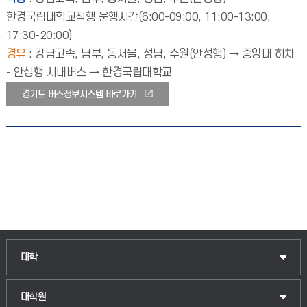
한경국립대학교직행 운행시간(6:00-09:00, 11:00-13:00,
17:30-20:00)
경유
: 강남고속, 남부, 동서울, 성남, 수원(안성행) → 중앙대 하차
- 안성행 시내버스 → 한경국립대학교
경기도 버스정보시스템 바로가기
대학
대학원