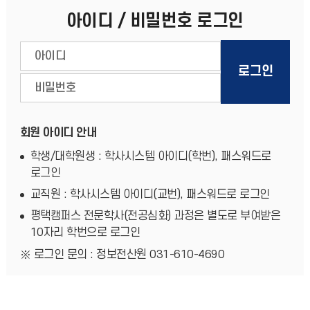
아이디 / 비밀번호 로그인
회원 아이디 안내
학생/대학원생 : 학사시스템 아이디(학번), 패스워드로
로그인
교직원 : 학사시스템 아이디(교번), 패스워드로 로그인
평택캠퍼스 전문학사(전공심화) 과정은 별도로 부여받은
10자리 학번으로 로그인
로그인 문의 : 정보전산원 031-610-4690