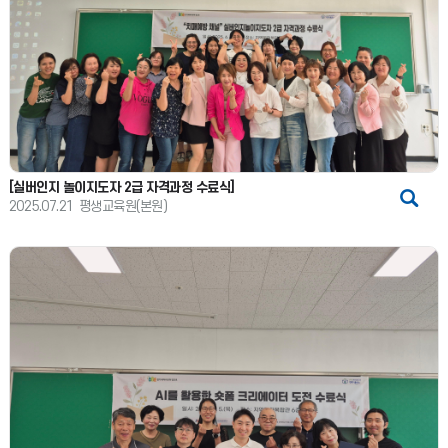
[실버인지 놀이지도자 2급 자격과정 수료식]
2025.07.21
평생교육원(본원)