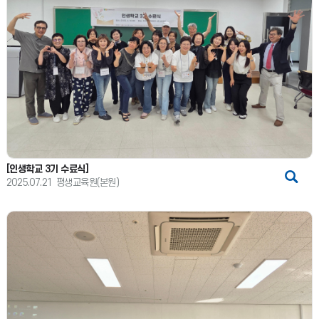
[인생학교 3기 수료식]
2025.07.21
평생교육원(본원)