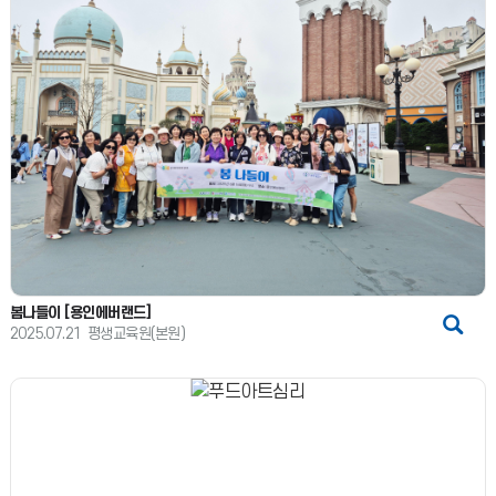
봄나들이 [용인에버랜드]
2025.07.21
평생교육원(본원)