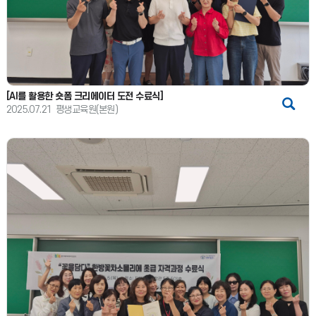
[AI를 활용한 숏폼 크리에이터 도전 수료식]
2025.07.21
평생교육원(본원)