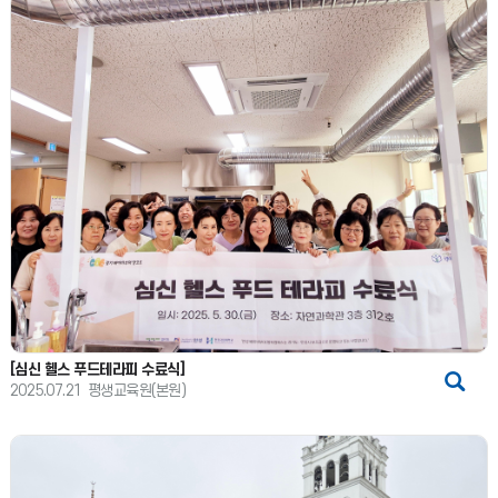
[심신 헬스 푸드테라피 수료식]
2025.07.21
평생교육원(본원)