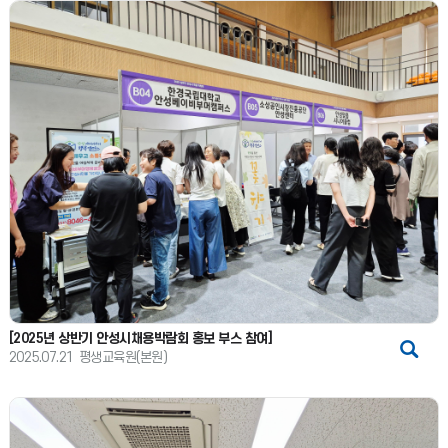
[2025년 상반기 안성시채용박람회 홍보 부스 참여]
2025.07.21
평생교육원(본원)