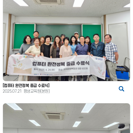
[컴퓨터 완전정복 중급 수료식]
2025.07.21
평생교육원(본원)