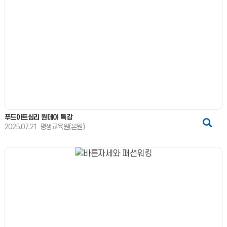
푸드아트심리 원데이 특강
2025.07.21
평생교육원(본원)