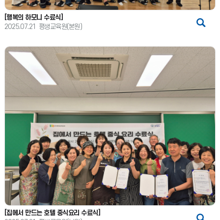
[행복의 하모니 수료식]
2025.07.21
평생교육원(본원)
[집에서 만드는 호텔 중식요리 수료식]