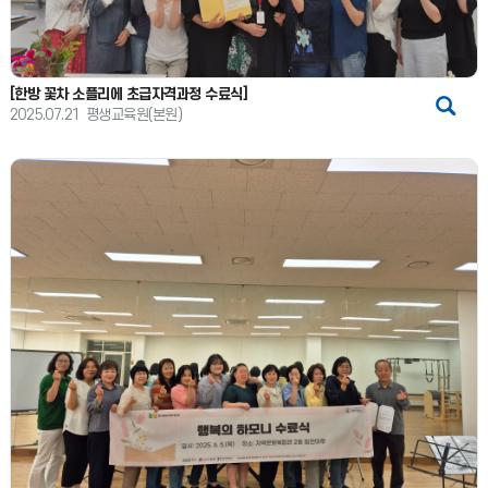
[한방 꽃차 소플리에 초급자격과정 수료식]
2025.07.21
평생교육원(본원)