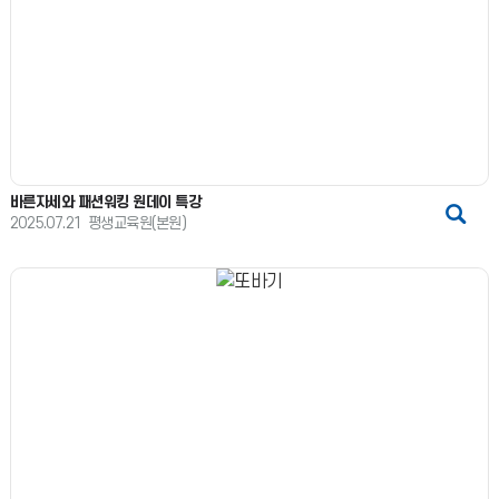
바른자세와 패션워킹 원데이 특강
2025.07.21
평생교육원(본원)