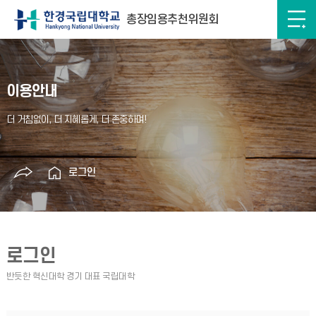
총장임용추천위원회
이용안내
로그인
로그인