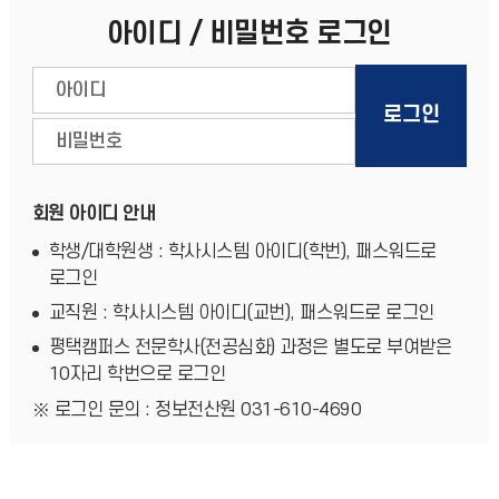
아이디 / 비밀번호 로그인
회원 아이디 안내
학생/대학원생 : 학사시스템 아이디(학번), 패스워드로
로그인
교직원 : 학사시스템 아이디(교번), 패스워드로 로그인
평택캠퍼스 전문학사(전공심화) 과정은 별도로 부여받은
10자리 학번으로 로그인
로그인 문의 : 정보전산원 031-610-4690