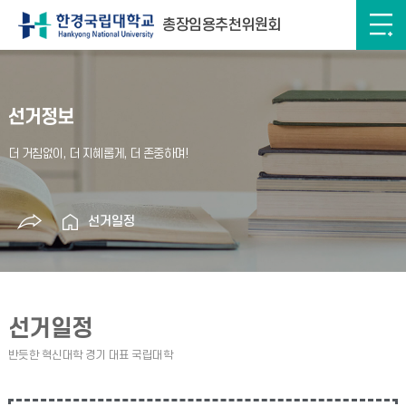
총장임용추천위원회
선거정보
선거일정
선거일정