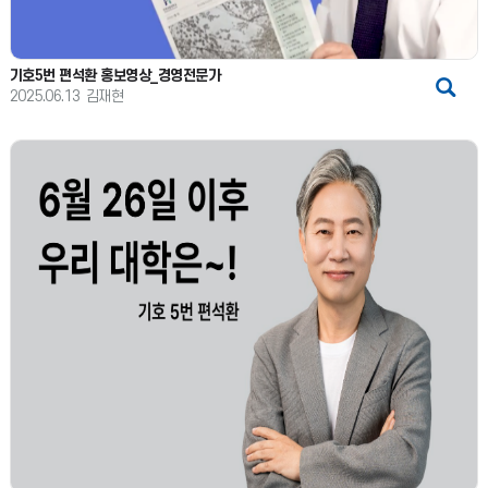
기호5번 편석환 홍보영상_경영전문가
2025.06.13
김재현