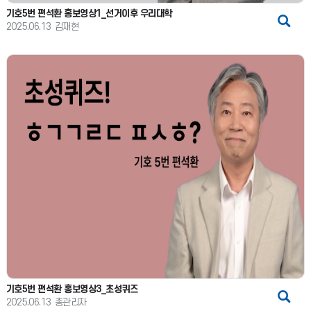
기호5번 편석환 홍보영상1_선거이후 우리대학
2025.06.13
김재현
기호5번 편석환 홍보영상3_초성퀴즈
2025.06.13
총관리자