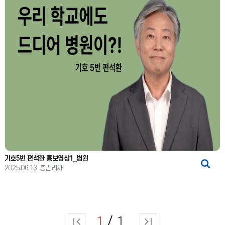
기호5번 편석환 홍보영상1_병원
2025.06.13
총관리자
1
1