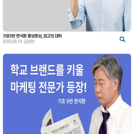
기호5번 편석환 홍보영상_최고의 대학
2025.06.13
김재현