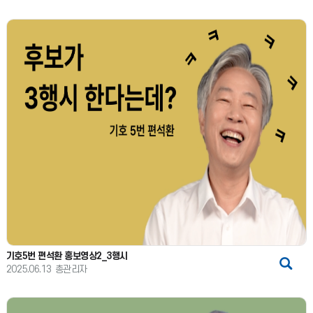
기호5번 편석환 홍보영상2_3행시
2025.06.13
총관리자