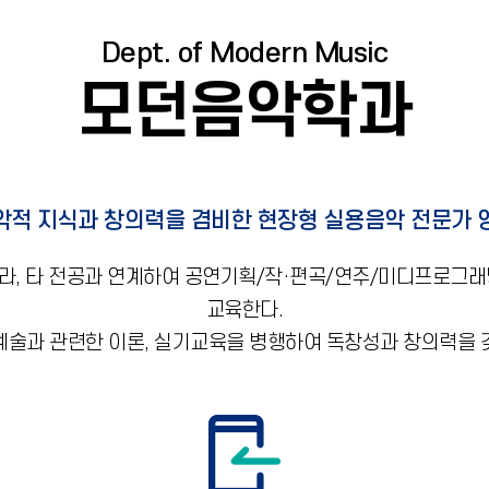
Dept. of Modern Music
모던음악학과
악적 지식과 창의력을 겸비한 현장형 실용음악 전문가 
니라, 타 전공과 연계하여 공연기획/작·편곡/연주/미디프로그
교육한다.
예술과 관련한 이론, 실기교육을 병행하여 독창성과 창의력을 