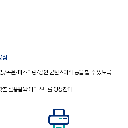
양성
래밍/녹음/마스터링/공연 콘텐츠제작 등을 할 수 있도록
갖춘 실용음악 아티스트를 양성한다.