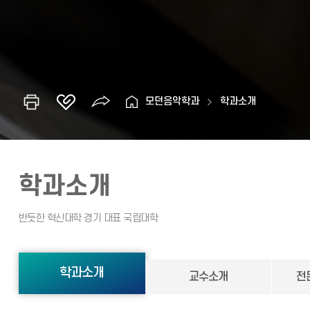
모던음악학과
학과소개
학과소개
학과소개
교수소개
전