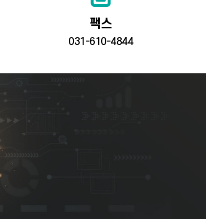
팩스
031-610-4844