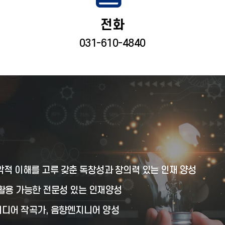
전화
031-610-4840
악적 이해를 고루 갖춘 독창성과 창의력 있는 인재 양성
활용 가능한 전문성 있는 인재양성
미디어 작곡가, 음향엔지니어 양성