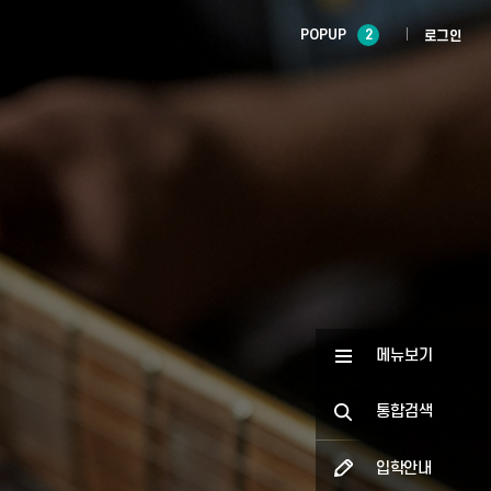
POPUP
2
로그인
메뉴보기
통합검색
입학안내