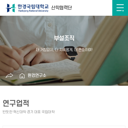
산학협력단
부설조직
환경연구소
연구업적