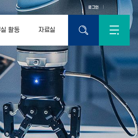
로그인
실 활동
자료실