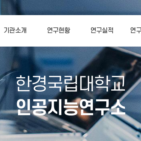
기관소개
연구현황
연구실적
연구
한경국립대학교
인공지능연구소