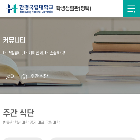
학생생활관(평택)
커뮤니티
주간 식단
주간 식단