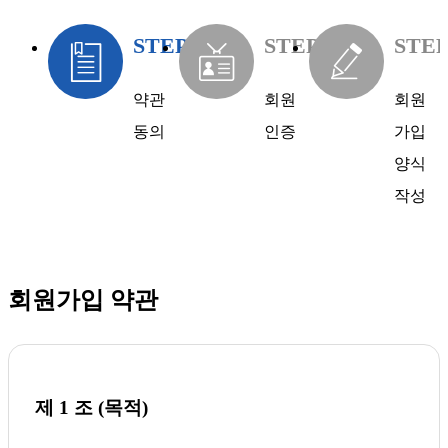
STEP.1
STEP.2
STEP
약관
회원
회원
동의
인증
가입
양식
작성
회원가입 약관
제 1 조 (목적)