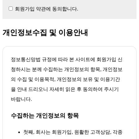
약관에 따라 "회사"와 이용계약을 체결하고 "회
회원가입 약관에 동의합니다.
사"가 제공하는 "서비스"를 이용하는 고객을 말
합니다.
개인정보수집 및 이용안내
"아이디(ID)"라 함은 "회원"의 식별과 "서비스"
이용을 위하여 "회원"이 정하고 "회사"가 승인하
는 문자와 숫자의 조합을 의미합니다.
정보통신망법 규정에 따라 본 사이트에 회원가입 신
"비밀번호"라 함은 "회원"이 부여 받은 "아이디
청하시는 분께 수집하는 개인정보의 항목, 개인정보
와 일치되는 "회원"임을 확인하고 비밀보호를
의 수집 및 이용목적, 개인정보의 보유 및 이용기간
위해 "회원" 자신이 정한 문자 또는 숫자의 조합
을 안내 드리오니 자세히 읽은 후 동의하여 주시기
을 의미합니다.
바랍니다.
"유료서비스"라 함은 "회사"가 유료로 제공하는
각종 온라인디지털콘텐츠(각종 정보콘텐츠, 아
수집하는 개인정보의 항목
이템 기타 유료콘텐츠를 포함) 및 제반 서비스를
의미합니다.
첫째, 회사는 회원가입, 원활한 고객상담, 각종